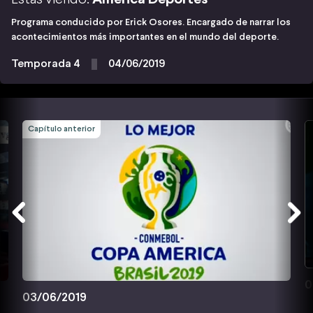
Programa conducido por Erick Osores. Encargado de narrar los
acontecimientos más importantes en el mundo del deporte.
Temporada 4
04/06/2019
Capítulo anterior
0
03/06/2019