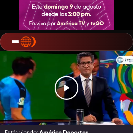
Estás viendo:
América Deportes