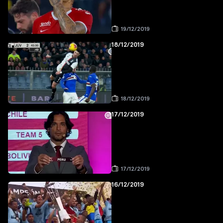
19/12/2019
18/12/2019
18/12/2019
17/12/2019
17/12/2019
16/12/2019