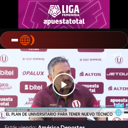
Estás viendo:
América Deportes