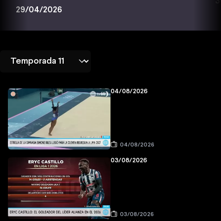
3
29/04/2026
04/08/2026
04/08/2026
03/08/2026
03/08/2026