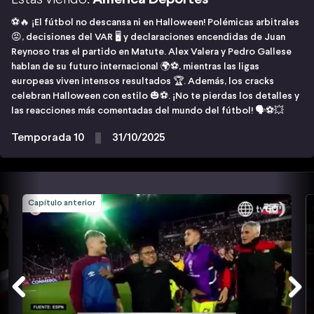
⚽🔥 ¡El fútbol no descansa ni en Halloween! Polémicas arbitrales
😡, decisiones del VAR 🖥️ y declaraciones encendidas de Juan
Reynoso tras el partido en Matute. Alex Valera y Pedro Gallese
hablan de su futuro internacional 🌍⚽, mientras las ligas
europeas viven intensos resultados 🏆. Además, los cracks
celebran Halloween con estilo 🎃⚽. ¡No te pierdas los detalles y
las reacciones más comentadas del mundo del fútbol! 🗣️⚽💥
Temporada 10
31/10/2025
Capítulo anterior