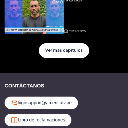
11/12/2025
11/12/2025
Ver más capítulos
CONTÁCTANOS
tvgosupport@americatv.pe
Libro de reclamaciones