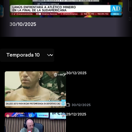
3
30/10/2025
30/12/2025
30/12/2025
29/12/2025