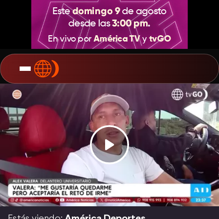
Estás viendo:
América Deportes