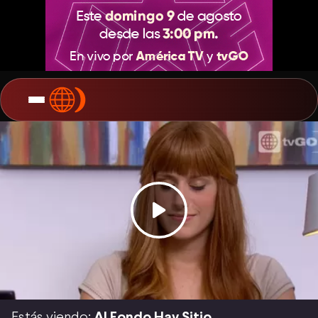
Estás viendo:
Al Fondo Hay Sitio