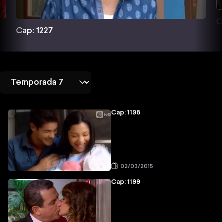
C
Cap: 1227
Cap: 1198
02/03/2015
Cap: 1199