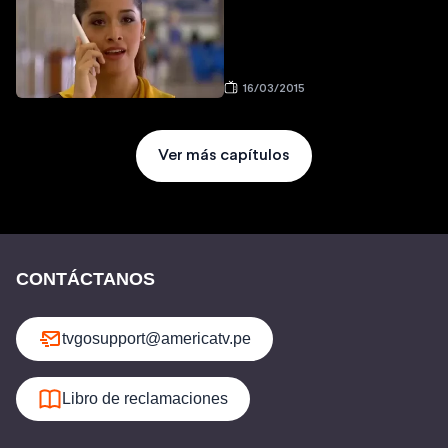
16/03/2015
Ver más capítulos
CONTÁCTANOS
tvgosupport@americatv.pe
Libro de reclamaciones