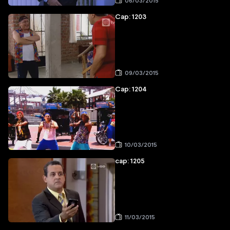
06/03/2015
Cap: 1203
09/03/2015
Cap: 1204
10/03/2015
cap: 1205
11/03/2015