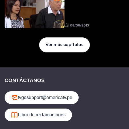
08/08/2013
Ver más capítulos
CONTÁCTANOS
tvgosupport@americatv.pe
Libro de reclamaciones