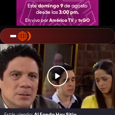
Estás viendo:
Al Fondo Hay Sitio