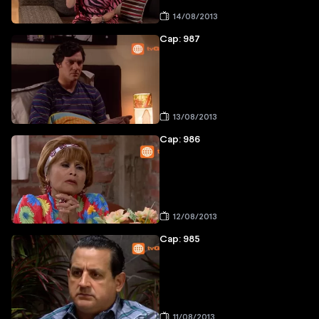
14/08/2013
Cap: 987
13/08/2013
Cap: 986
12/08/2013
Cap: 985
11/08/2013