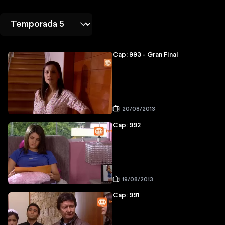
Cap: 993 - Gran Final
20/08/2013
Cap: 992
19/08/2013
Cap: 991