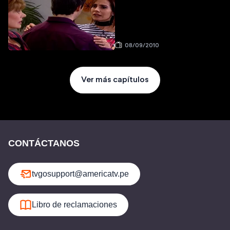
08/09/2010
Ver más capítulos
CONTÁCTANOS
tvgosupport@americatv.pe
Libro de reclamaciones