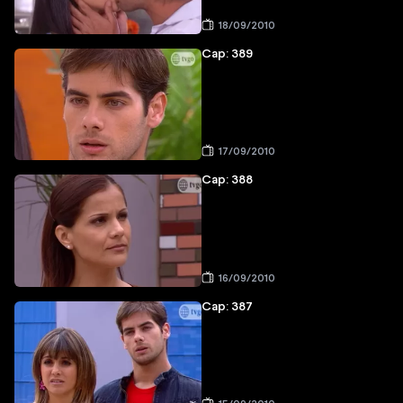
18/09/2010
Cap: 389
17/09/2010
Cap: 388
16/09/2010
Cap: 387