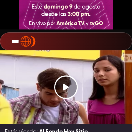
Estás viendo:
Al Fondo Hay Sitio