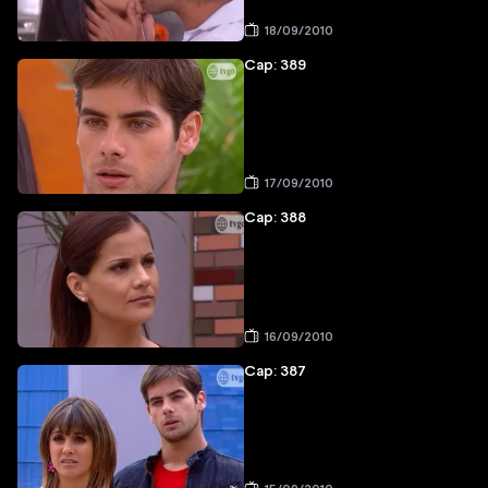
18/09/2010
Cap: 389
17/09/2010
Cap: 388
16/09/2010
Cap: 387