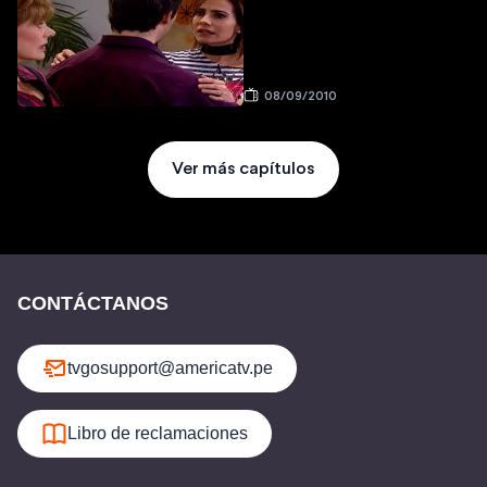
08/09/2010
Ver más capítulos
CONTÁCTANOS
tvgosupport@americatv.pe
Libro de reclamaciones