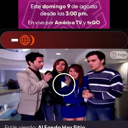
Estás viendo:
Al Fondo Hay Sitio