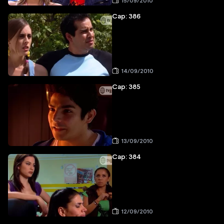
15/09/2010
Cap: 386
14/09/2010
Cap: 385
13/09/2010
Cap: 384
12/09/2010