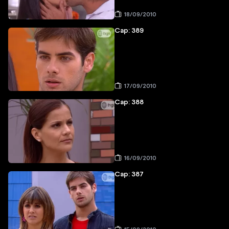
18/09/2010
Cap: 389
17/09/2010
Cap: 388
16/09/2010
Cap: 387