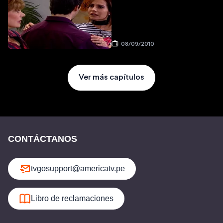
08/09/2010
Ver más capítulos
CONTÁCTANOS
tvgosupport@americatv.pe
Libro de reclamaciones