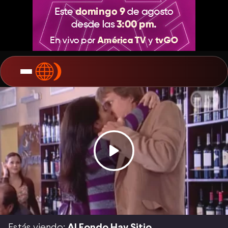
Estás viendo:
Al Fondo Hay Sitio