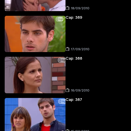
18/09/2010
Cap: 389
17/09/2010
Cap: 388
16/09/2010
Cap: 387