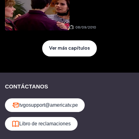
08/09/2010
Ver más capítulos
CONTÁCTANOS
tvgosupport@americatv.pe
Libro de reclamaciones