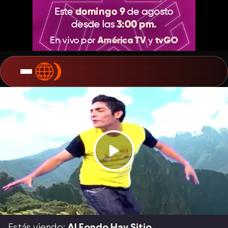
Estás viendo:
Al Fondo Hay Sitio