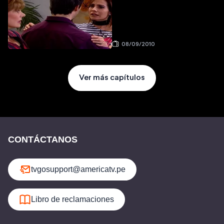
08/09/2010
Ver más capítulos
CONTÁCTANOS
tvgosupport@americatv.pe
Libro de reclamaciones