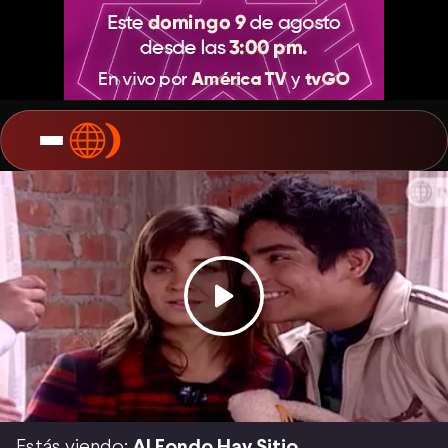
Estás viendo:
Al Fondo Hay Sitio