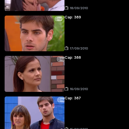
18/09/2010
Cap: 389
17/09/2010
Cap: 388
16/09/2010
Cap: 387