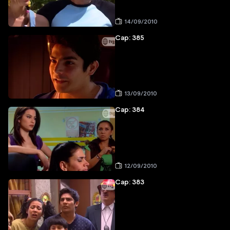
14/09/2010
Cap: 385
13/09/2010
Cap: 384
12/09/2010
Cap: 383