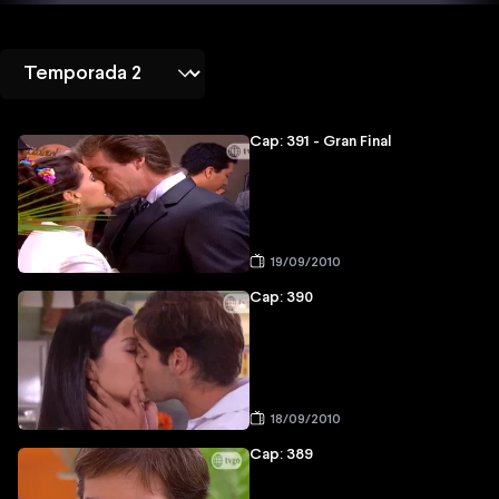
Cap: 391 - Gran Final
19/09/2010
Cap: 390
18/09/2010
Cap: 389