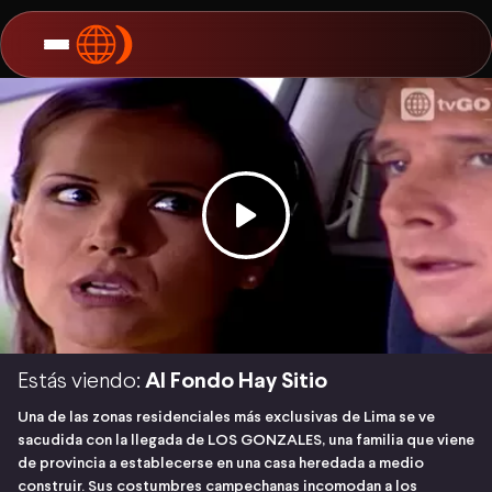
Estás viendo:
Al Fondo Hay Sitio
Una de las zonas residenciales más exclusivas de Lima se ve
sacudida con la llegada de LOS GONZALES, una familia que viene
de provincia a establecerse en una casa heredada a medio
construir. Sus costumbres campechanas incomodan a los