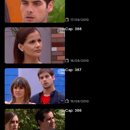
17/09/2010
Cap: 388
16/09/2010
Cap: 387
15/09/2010
Cap: 386