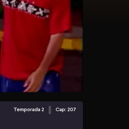
Temporada 2
Cap: 207