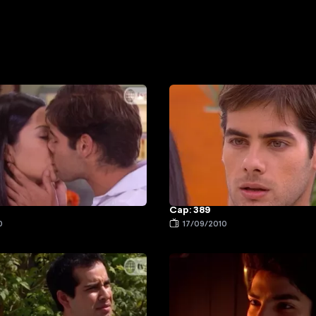
Cap: 389
0
17/09/2010