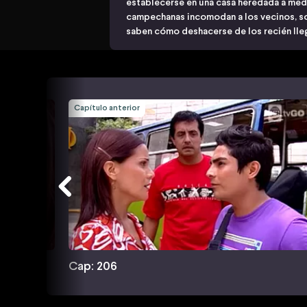
establecerse en una casa heredada a med
campechanas incomodan a los vecinos, 
saben cómo deshacerse de los recién ll
Capítulo anterior
Cap: 206