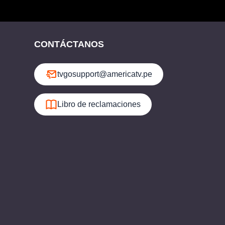
CONTÁCTANOS
tvgosupport@americatv.pe
Libro de reclamaciones