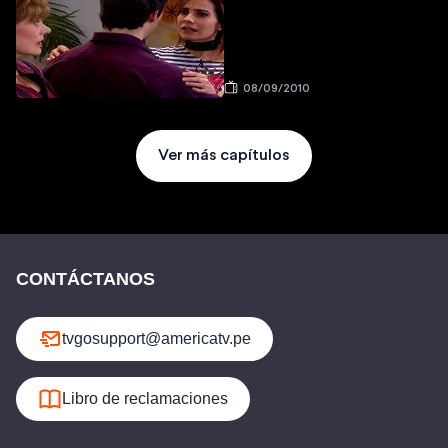
08/09/2010
Ver más capítulos
CONTÁCTANOS
tvgosupport@americatv.pe
Libro de reclamaciones