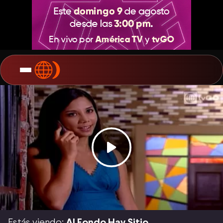
Estás viendo:
Al Fondo Hay Sitio