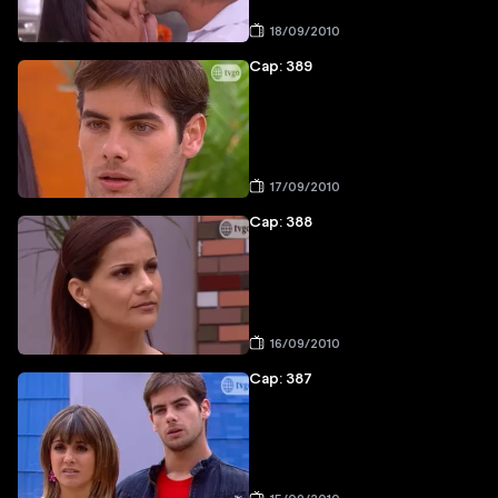
18/09/2010
Cap: 389
17/09/2010
Cap: 388
16/09/2010
Cap: 387