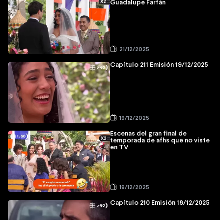
Guadalupe Farfán
21/12/2025
Capítulo 211 Emisión 19/12/2025
19/12/2025
Escenas del gran final de
temporada de afhs que no viste
en TV
19/12/2025
Capítulo 210 Emisión 18/12/2025