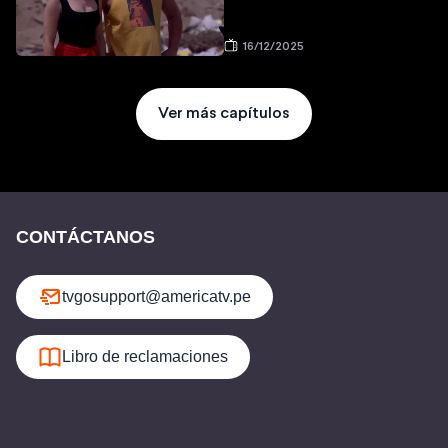
16/12/2025
Ver más capítulos
CONTÁCTANOS
tvgosupport@americatv.pe
Libro de reclamaciones