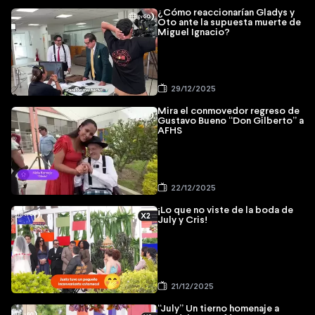
¿Cómo reaccionarían Gladys y
Oto ante la supuesta muerte de
Miguel Ignacio?
29/12/2025
Mira el conmovedor regreso de
Gustavo Bueno “Don Gilberto” a
AFHS
22/12/2025
¡Lo que no viste de la boda de
July y Cris!
21/12/2025
“July” Un tierno homenaje a