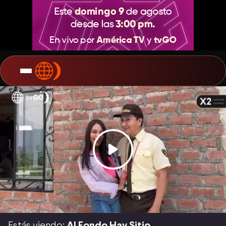
Estás viendo:
Al Fondo Hay Sitio