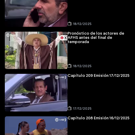
18/12/2025
Pronóstico de los actores de
AFHS antes del final de
temporada
18/12/2025
Capítulo 209 Emisión 17/12/2025
17/12/2025
Capítulo 208 Emisión 16/12/2025