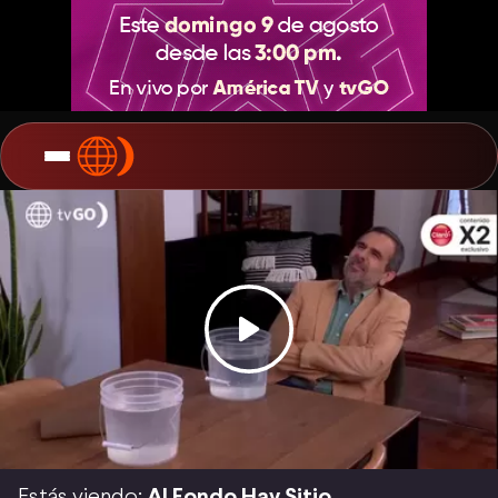
Estás viendo:
Al Fondo Hay Sitio