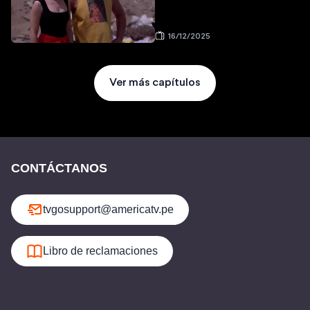
16/12/2025
Ver más capítulos
CONTÁCTANOS
tvgosupport@americatv.pe
Libro de reclamaciones