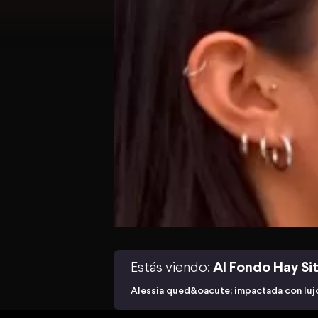
Estás viendo:
Al Fondo Hay Sit
Alessia qued&oacute; impactada con luj