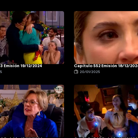
3 Emisión 19/12/2024
Capítulo 552 Emisión 18/12/202
25
20/01/2025