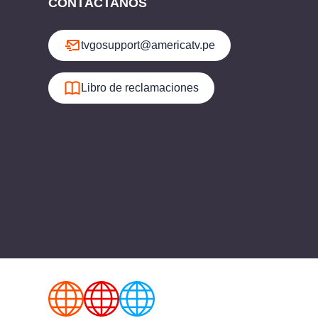
CONTÁCTANOS
tvgosupport@americatv.pe
Libro de reclamaciones