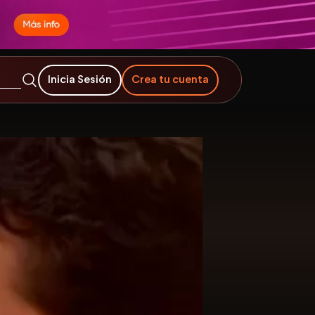
Inicia Sesión
Crea tu cuenta