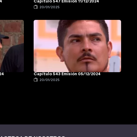
24
Capítulo 547 Emisión 11/12/2024
20/01/2025
24
Capítulo 543 Emisión 05/12/2024
20/01/2025