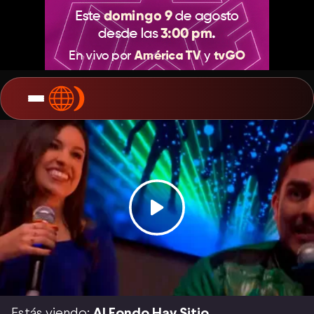
Estás viendo:
Al Fondo Hay Sitio