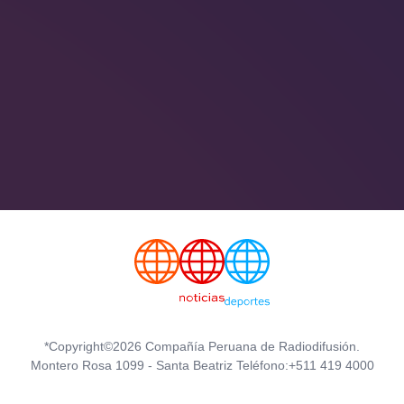
*Copyright©2026 Compañía Peruana de Radiodifusión.
Montero Rosa 1099 - Santa Beatriz Teléfono:+511 419 4000