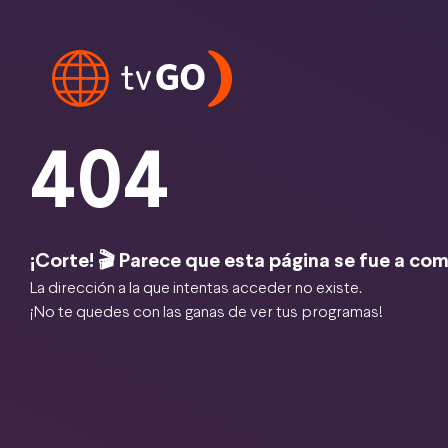
404
¡Corte! 🎬 Parece que esta página se fue a com
La dirección a la que intentas acceder no existe.
¡No te quedes con las ganas de ver tus programas!