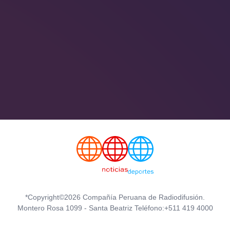
*Copyright©2026 Compañía Peruana de Radiodifusión.
Montero Rosa 1099 - Santa Beatriz Teléfono:+511 419 4000