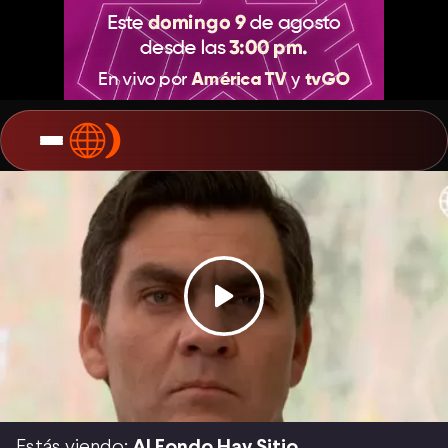
Estás viendo:
Al Fondo Hay Sitio