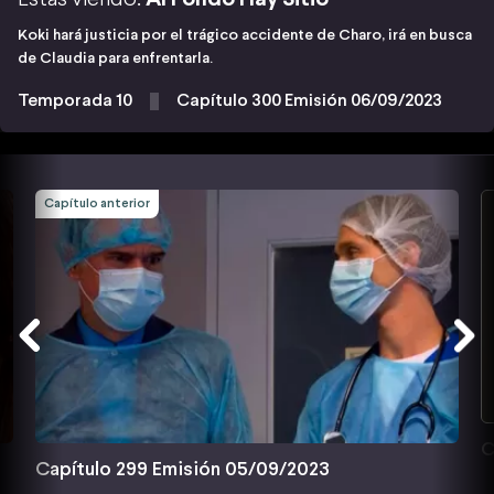
Koki hará justicia por el trágico accidente de Charo, irá en busca
de Claudia para enfrentarla.
Temporada 10
Capítulo 300 Emisión 06/09/2023
Capítulo anterior
C
Capítulo 299 Emisión 05/09/2023