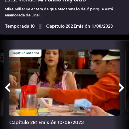
Mike Miller se entera de que Macarena lo dejó porque está
enamorada de Joel.
Temporada 10
Capítulo 282 Emisión 11/08/2023
Capítulo anterior
C
Capítulo 281 Emisión 10/08/2023