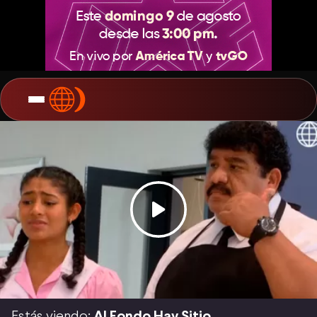
Estás viendo:
Al Fondo Hay Sitio