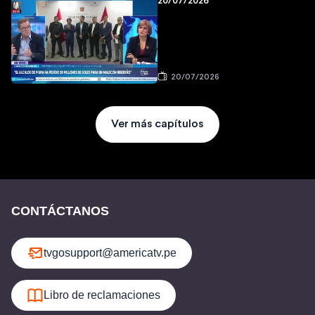
20/07/2026
20/07/2026
Ver más capítulos
CONTÁCTANOS
tvgosupport@americatv.pe
Libro de reclamaciones