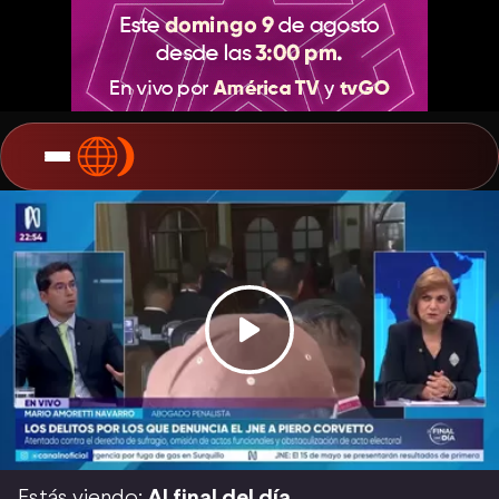
Estás viendo:
Al final del día