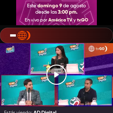
Estás viendo:
AD Digital