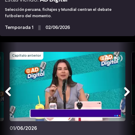
Selección peruana, fichajes y Mundial centran el debate
futbolero del momento.
Temporada 1
02/06/2026
Capítulo anterior
0
01/06/2026