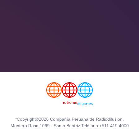
*Copyright©2026 Compañía Peruana de Radiodifusión.
Montero Rosa 1099 - Santa Beatriz Teléfono:+511 419 4000