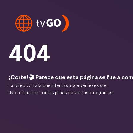
404
¡Corte! 🎬 Parece que esta página se fue a com
La dirección a la que intentas acceder no existe.
¡No te quedes con las ganas de ver tus programas!