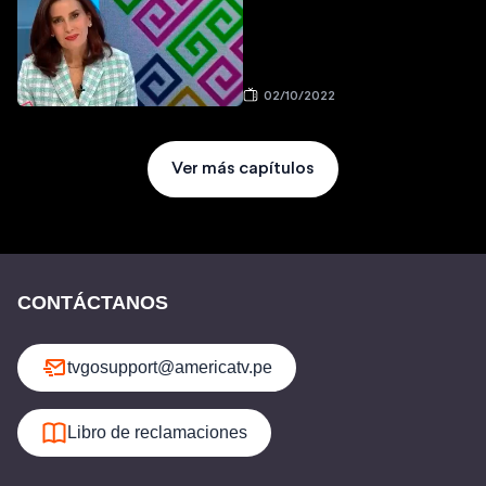
02/10/2022
Ver más capítulos
CONTÁCTANOS
tvgosupport@americatv.pe
Libro de reclamaciones