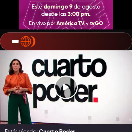
Estás viendo:
Cuarto Poder