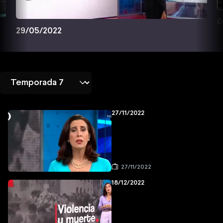
0
29/05/2022
27/11/2022
27/11/2022
18/12/2022