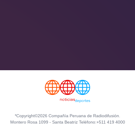
*Copyright©2026 Compañía Peruana de Radiodifusión.
Montero Rosa 1099 - Santa Beatriz Teléfono:+511 419 4000