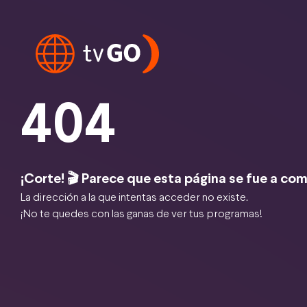
404
¡Corte! 🎬 Parece que esta página se fue a com
La dirección a la que intentas acceder no existe.
¡No te quedes con las ganas de ver tus programas!