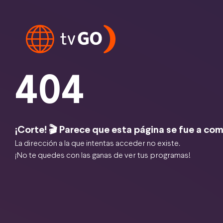
404
¡Corte! 🎬 Parece que esta página se fue a com
La dirección a la que intentas acceder no existe.
¡No te quedes con las ganas de ver tus programas!