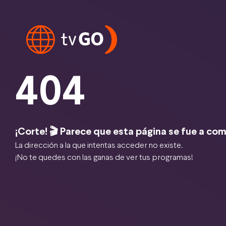
404
¡Corte! 🎬 Parece que esta página se fue a com
La dirección a la que intentas acceder no existe.
¡No te quedes con las ganas de ver tus programas!