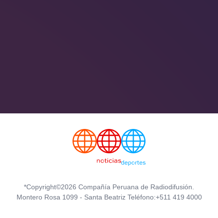
*Copyright©2026 Compañía Peruana de Radiodifusión.
Montero Rosa 1099 - Santa Beatriz Teléfono:+511 419 4000