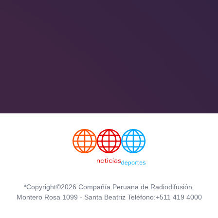
*Copyright©2026 Compañía Peruana de Radiodifusión.
Montero Rosa 1099 - Santa Beatriz Teléfono:+511 419 4000