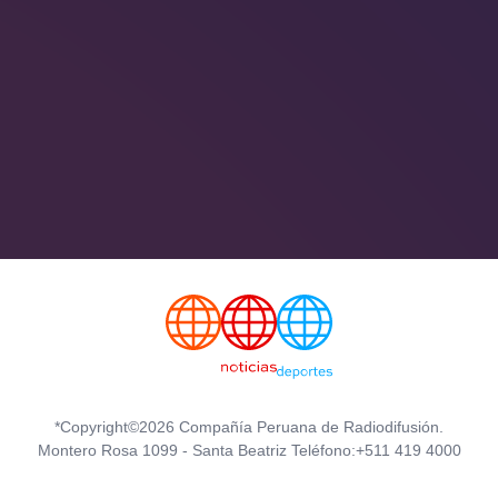
*Copyright©2026 Compañía Peruana de Radiodifusión.
Montero Rosa 1099 - Santa Beatriz Teléfono:+511 419 4000