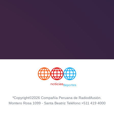
*Copyright©2026 Compañía Peruana de Radiodifusión.
Montero Rosa 1099 - Santa Beatriz Teléfono:+511 419 4000