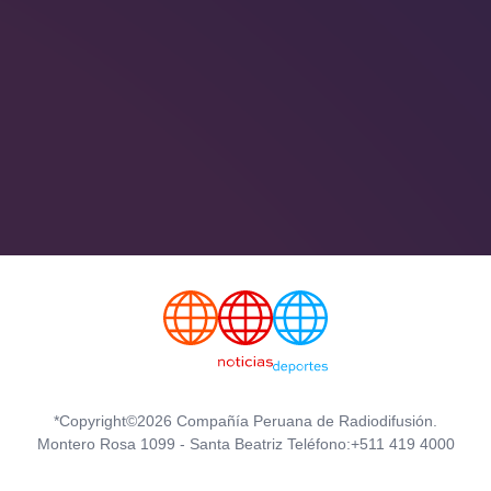
*Copyright©2026 Compañía Peruana de Radiodifusión.
Montero Rosa 1099 - Santa Beatriz Teléfono:+511 419 4000