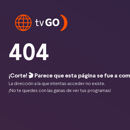
404
¡Corte! 🎬 Parece que esta página se fue a com
La dirección a la que intentas acceder no existe.
¡No te quedes con las ganas de ver tus programas!