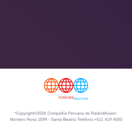
*Copyright©2026 Compañía Peruana de Radiodifusión.
Montero Rosa 1099 - Santa Beatriz Teléfono:+511 419 4000