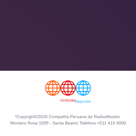
*Copyright©2026 Compañía Peruana de Radiodifusión.
Montero Rosa 1099 - Santa Beatriz Teléfono:+511 419 4000