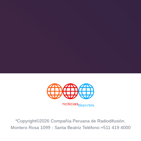
*Copyright©2026 Compañía Peruana de Radiodifusión.
Montero Rosa 1099 - Santa Beatriz Teléfono:+511 419 4000