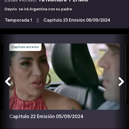
Deyvis se irá Argentina con su padre
Temporada 1
Capitulo 23 Emisión 06/09/2024
Capítulo anterior
C
Capitulo 22 Emisión 05/09/2024