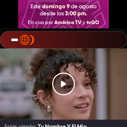
Estás viendo:
Tu Nombre Y El Mio