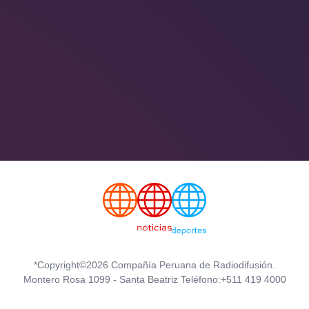
*Copyright©2026 Compañía Peruana de Radiodifusión.
Montero Rosa 1099 - Santa Beatriz Teléfono:+511 419 4000