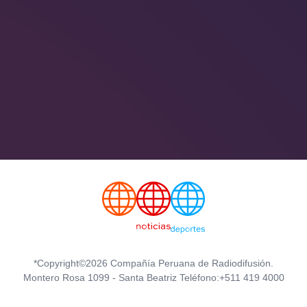
*Copyright©2026 Compañía Peruana de Radiodifusión.
Montero Rosa 1099 - Santa Beatriz Teléfono:+511 419 4000