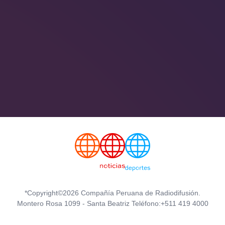
*Copyright©2026 Compañía Peruana de Radiodifusión.
Montero Rosa 1099 - Santa Beatriz Teléfono:+511 419 4000