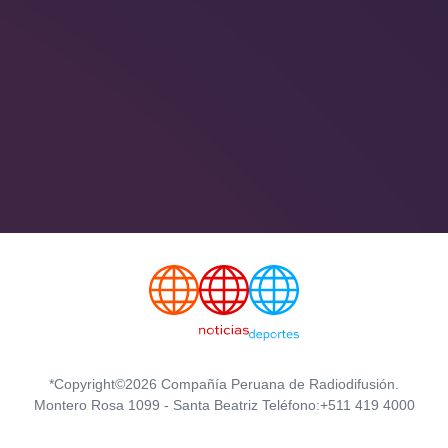
*Copyright©2026 Compañía Peruana de Radiodifusión.
Montero Rosa 1099 - Santa Beatriz Teléfono:+511 419 4000