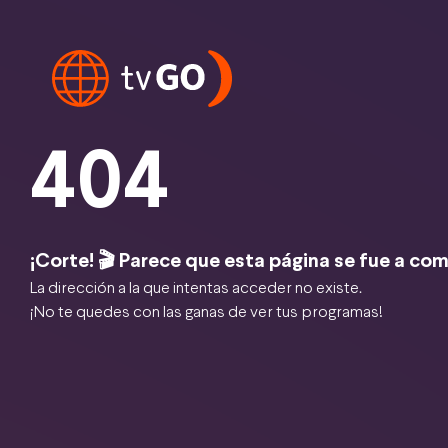
404
¡Corte! 🎬 Parece que esta página se fue a com
La dirección a la que intentas acceder no existe.
¡No te quedes con las ganas de ver tus programas!