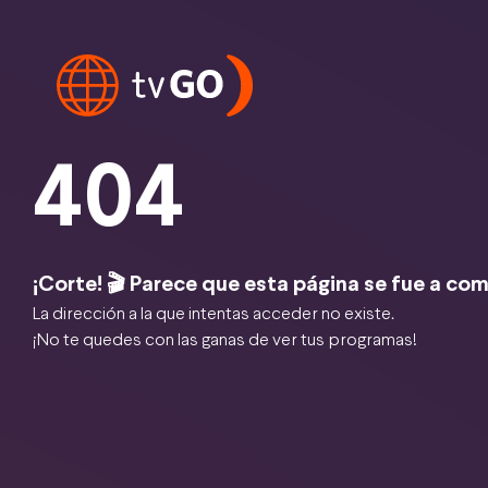
404
¡Corte! 🎬 Parece que esta página se fue a com
La dirección a la que intentas acceder no existe.
¡No te quedes con las ganas de ver tus programas!