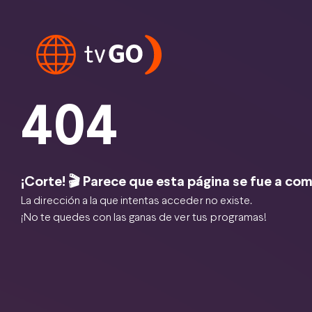
404
¡Corte! 🎬 Parece que esta página se fue a com
La dirección a la que intentas acceder no existe.
¡No te quedes con las ganas de ver tus programas!