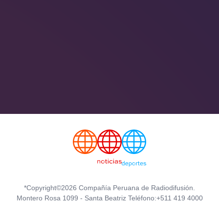
*Copyright©2026 Compañía Peruana de Radiodifusión.
Montero Rosa 1099 - Santa Beatriz Teléfono:+511 419 4000